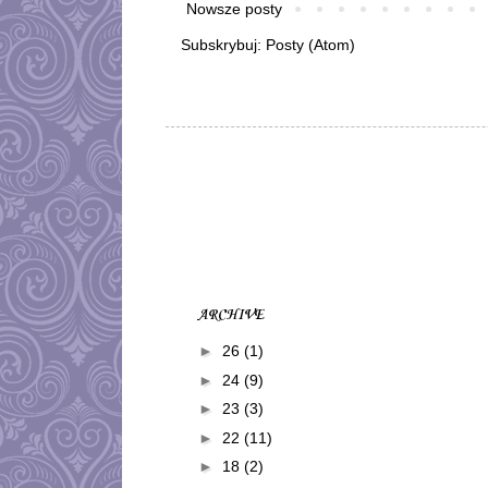
Nowsze posty
Subskrybuj:
Posty (Atom)
ARCHIVE
►
26
(1)
►
24
(9)
►
23
(3)
►
22
(11)
►
18
(2)