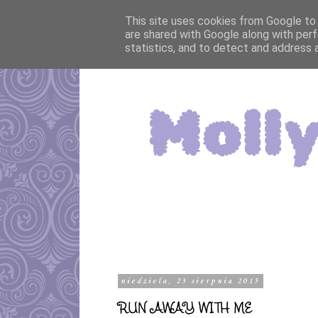
This site uses cookies from Google to d
are shared with Google along with perf
statistics, and to detect and address 
niedziela, 23 sierpnia 2015
RUN AWAY WITH ME