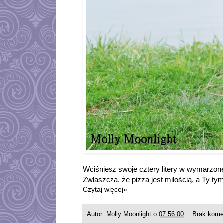
Wciśniesz swoje cztery litery w wymarzone 
Zwłaszcza, że pizza jest miłością, a Ty t
Czytaj więcej»
Autor:
Molly Moonlight
o
07:56:00
Brak kome