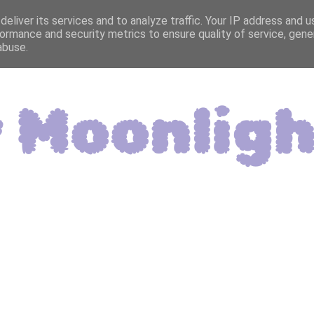
eliver its services and to analyze traffic. Your IP address and 
ormance and security metrics to ensure quality of service, gen
abuse.