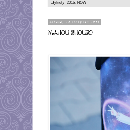
Etykiety:
2015
,
NOW
sobota, 22 sierpnia 2015
MAHOU SHOUJO