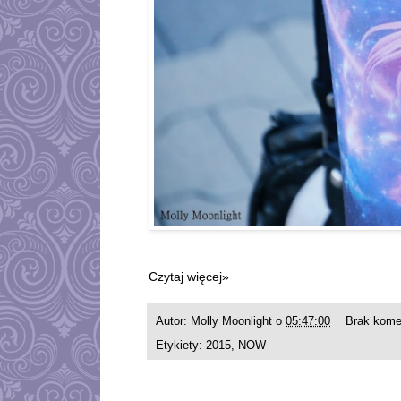
Czytaj więcej»
Autor:
Molly Moonlight
o
05:47:00
Brak kome
Etykiety:
2015
,
NOW