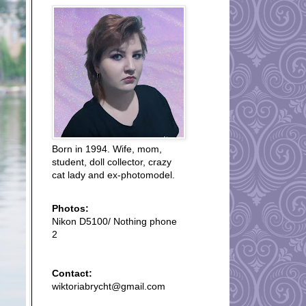
Born in 1994. Wife, mom,
student, doll collector, crazy
cat lady and ex-photomodel.
Photos:
Nikon D5100/ Nothing phone
2
Contact:
wiktoriabrycht@gmail.com