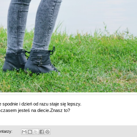
spodnie i dzień od razu staje się lepszy.
ymczasem jesteś na diecie.Znasz to?
ntarzy: