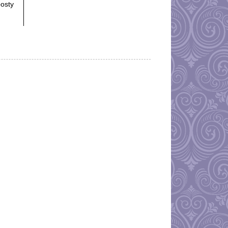
posty